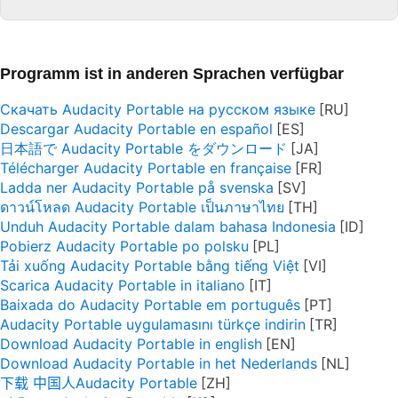
Programm ist in anderen Sprachen verfügbar
Скачать Audacity Portable на русском языке
Descargar Audacity Portable en español
日本語で Audacity Portable をダウンロード
Télécharger Audacity Portable en française
Ladda ner Audacity Portable på svenska
ดาวน์โหลด Audacity Portable เป็นภาษาไทย
Unduh Audacity Portable dalam bahasa Indonesia
Pobierz Audacity Portable po polsku
Tải xuống Audacity Portable bằng tiếng Việt
Scarica Audacity Portable in italiano
Baixada do Audacity Portable em português
Audacity Portable uygulamasını türkçe indirin
Download Audacity Portable in english
Download Audacity Portable in het Nederlands
下载 中国人Audacity Portable