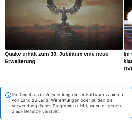
Quake erhält zum 30. Jubiläum eine neue
Im 
Erweiterung
kla
DVD
Die Gesetze zur Verwendung dieser Software variieren
von Land zu Land. Wir ermutigen oder dulden die
Verwendung dieses Programms nicht, wenn es gegen
diese Gesetze verstößt.