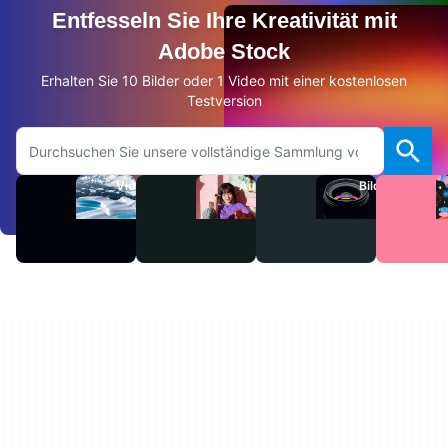
Entfesseln Sie Ihre Kreativität mit
Adobe Stock
Erhalten Sie 10 Bilder oder 1 Video mit einer kostenlosen
Testversion
Auf Adobe.com suchen
Videos
Audio
Bilder