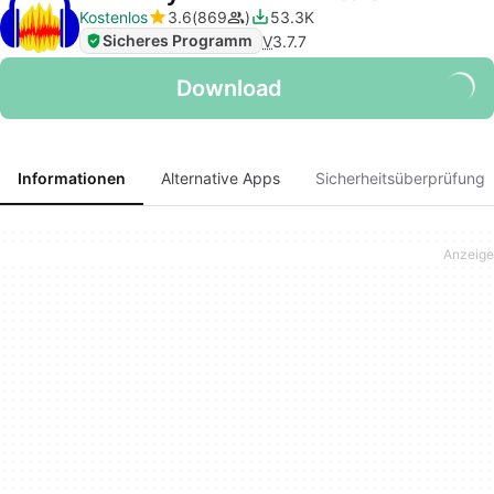
Kostenlos
3.6
869
53.3K
Sicheres Programm
V
3.7.7
Download
Informationen
Alternative Apps
Sicherheitsüberprüfung