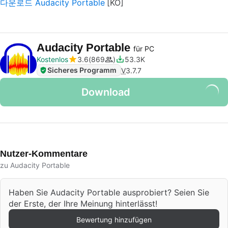
다운로드 Audacity Portable
Audacity Portable
für PC
Kostenlos
3.6
869
53.3K
Sicheres Programm
V
3.7.7
Download
Nutzer-Kommentare
zu Audacity Portable
Haben Sie Audacity Portable ausprobiert? Seien Sie
der Erste, der Ihre Meinung hinterlässt!
Bewertung hinzufügen