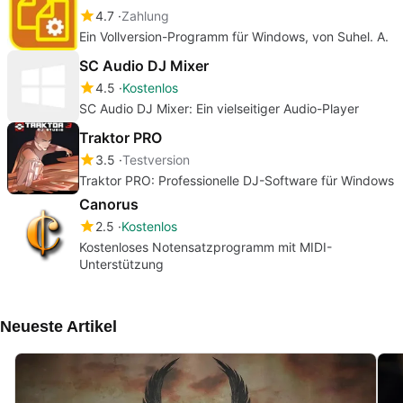
4.7
Zahlung
Ein Vollversion-Programm für Windows, von Suhel. A.
SC Audio DJ Mixer
4.5
Kostenlos
SC Audio DJ Mixer: Ein vielseitiger Audio-Player
Traktor PRO
3.5
Testversion
Traktor PRO: Professionelle DJ-Software für Windows
Canorus
2.5
Kostenlos
Kostenloses Notensatzprogramm mit MIDI-
Unterstützung
Neueste Artikel