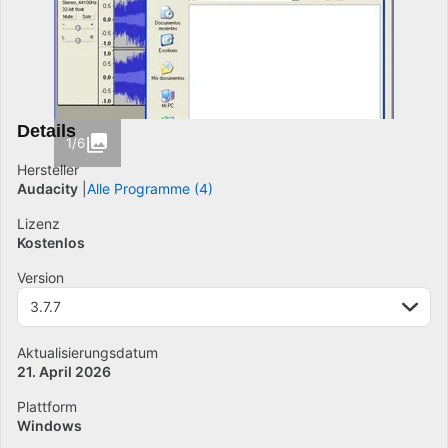
Details
1/6
Hersteller
Audacity
Alle Programme (4)
Lizenz
Kostenlos
Version
3.7.7
Aktualisierungsdatum
21. April 2026
Plattform
Windows