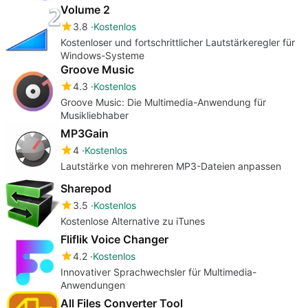
Volume 2
3.8
Kostenlos
Kostenloser und fortschrittlicher Lautstärkeregler für
Windows-Systeme
Groove Music
4.3
Kostenlos
Groove Music: Die Multimedia-Anwendung für
Musikliebhaber
MP3Gain
4
Kostenlos
Lautstärke von mehreren MP3-Dateien anpassen
Sharepod
3.5
Kostenlos
Kostenlose Alternative zu iTunes
Fliflik Voice Changer
4.2
Kostenlos
Innovativer Sprachwechsler für Multimedia-
Anwendungen
All Files Converter Tool